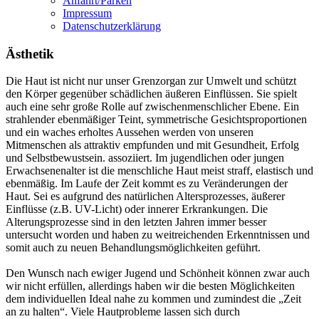
Anfahrt/Parken
Impressum
Datenschutzerklärung
Ästhetik
Die Haut ist nicht nur unser Grenzorgan zur Umwelt und schützt
den Körper gegenüber schädlichen äußeren Einflüssen. Sie spielt
auch eine sehr große Rolle auf zwischenmenschlicher Ebene. Ein
strahlender ebenmäßiger Teint, symmetrische Gesichtsproportionen
und ein waches erholtes Aussehen werden von unseren
Mitmenschen als attraktiv empfunden und mit Gesundheit, Erfolg
und Selbstbewustsein. assoziiert. Im jugendlichen oder jungen
Erwachsenenalter ist die menschliche Haut meist straff, elastisch und
ebenmäßig. Im Laufe der Zeit kommt es zu Veränderungen der
Haut. Sei es aufgrund des natürlichen Altersprozesses, äußerer
Einflüsse (z.B. UV-Licht) oder innerer Erkrankungen. Die
Alterungsprozesse sind in den letzten Jahren immer besser
untersucht worden und haben zu weitreichenden Erkenntnissen und
somit auch zu neuen Behandlungsmöglichkeiten geführt.
Den Wunsch nach ewiger Jugend und Schönheit können zwar auch
wir nicht erfüllen, allerdings haben wir die besten Möglichkeiten
dem individuellen Ideal nahe zu kommen und zumindest die „Zeit
an zu halten“. Viele Hautprobleme lassen sich durch