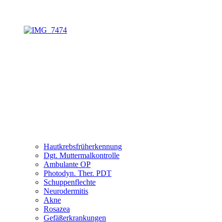
Hautkrebsfrüherkennung
Dgt. Muttermalkontrolle
Ambulante OP
Photodyn. Ther. PDT
Schuppenflechte
Neurodermitis
Akne
Rosazea
Gefäßerkrankungen