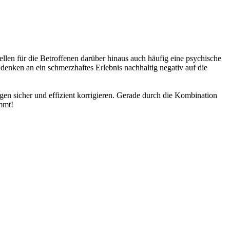
en für die Betroffenen darüber hinaus auch häufig eine psychische
denken an ein schmerzhaftes Erlebnis nachhaltig negativ auf die
n sicher und effizient korrigieren. Gerade durch die Kombination
mmt!