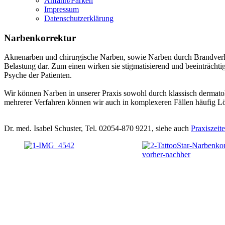
Anfahrt/Parken
Impressum
Datenschutzerklärung
Narbenkorrektur
Aknenarben und chirurgische Narben, sowie Narben durch Brandverletz
Belastung dar. Zum einen wirken sie stigmatisierend und beeinträchti
Psyche der Patienten.
Wir können Narben in unserer Praxis sowohl durch klassisch dermato
mehrerer Verfahren können wir auch in komplexeren Fällen häufig L
Dr. med. Isabel Schuster, Tel. 02054-870 9221, siehe auch
Praxiszeit