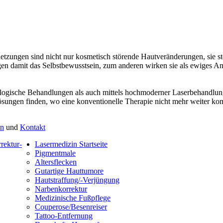
ungen sind nicht nur kosmetisch störende Hautveränderungen, sie stell
gen damit das Selbstbewusstsein, zum anderen wirken sie als ewiges An
logische Behandlungen als auch mittels hochmoderner Laserbehandlunge
ösungen finden, wo eine konventionelle Therapie nicht mehr weiter ko
en
und
Kontakt
Lasermedizin Startseite
Pigmentmale
Altersflecken
Gutartige Hauttumore
Hautstraffung/-Verjüngung
Narbenkorrektur
Medizinische Fußpflege
Couperose/Besenreiser
Tattoo-Entfernung