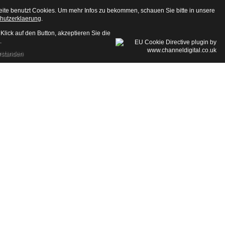
eite benutzt Cookies. Um mehr Infos zu bekommen, schauen Sie bitte in unsere
hutzerklaerung
.
Klick auf den Button, akzeptieren Sie die
.
rstanden