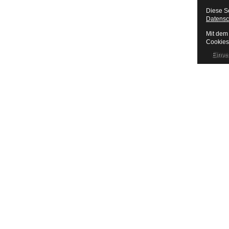
Diese S
Datensc
Mit dem 
Cookies
Einve