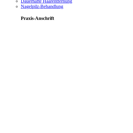
Dauerhafte Haarentfernung
Nagelpilz-Behandlung
Praxis-Anschrift