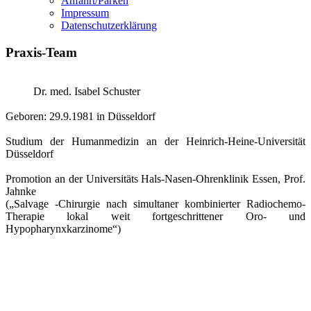
Anfahrt/Parken
Impressum
Datenschutzerklärung
Praxis-Team
Dr. med. Isabel Schuster
Geboren: 29.9.1981 in Düsseldorf
Studium der Humanmedizin an der Heinrich-Heine-Universität
Düsseldorf
Promotion an der Universitäts Hals-Nasen-Ohrenklinik Essen, Prof.
Jahnke
(„Salvage -Chirurgie nach simultaner kombinierter Radiochemo-
Therapie lokal weit fortgeschrittener Oro- und
Hypopharynxkarzinome“)